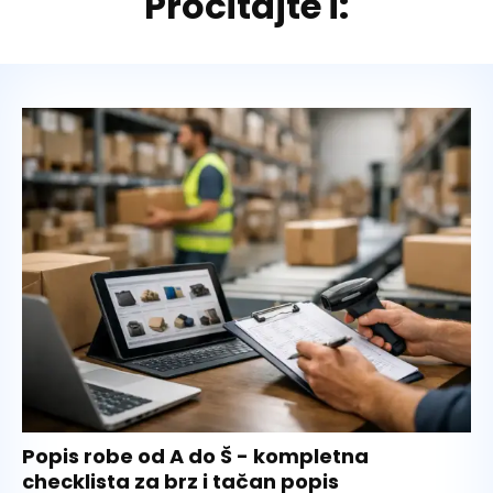
Pročitajte i:
Popis robe od A do Š - kompletna
checklista za brz i tačan popis