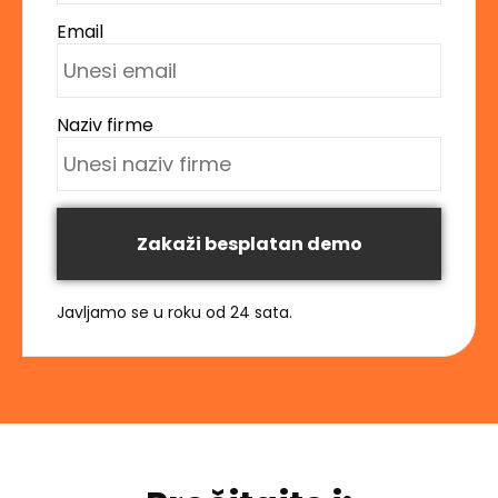
Email
Naziv firme
Zakaži besplatan demo
Javljamo se u roku od 24 sata.