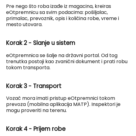
Pre nego što roba izađe iz magacina, kreiras
eOtpremnicu sa svim podacima: pošiljalac,
primalac, prevoznik, opis i količina robe, vreme i
mesto utovara.
Korak 2 - Slanje u sistem
eOtpremnica se šalje na državni portal. Od tog
trenutka postoji kao zvanični dokument i prati robu
tokom transporta.
Korak 3 - Transport
Vozač mora imati pristup eOtpremnici tokom
prevoza (mobilna aplikacija MATP). Inspektori je
mogu proveriti na terenu.
Korak 4 - Prijem robe