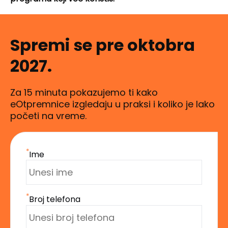
Spremi se pre oktobra
2027.
Za 15 minuta pokazujemo ti kako
eOtpremnice izgledaju u praksi i koliko je lako
početi na vreme.
*
Ime
*
Broj telefona