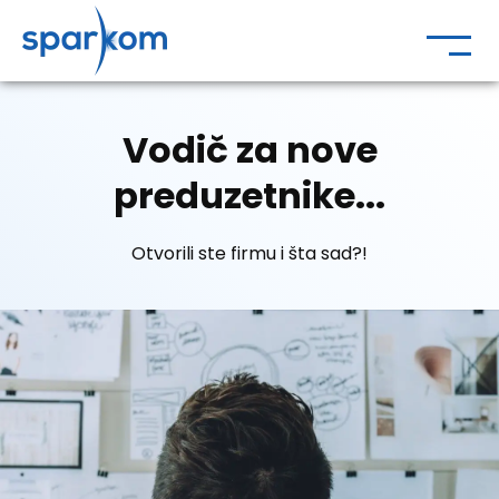
Vodič za nove
preduzetnike...
Otvorili ste firmu i šta sad?!