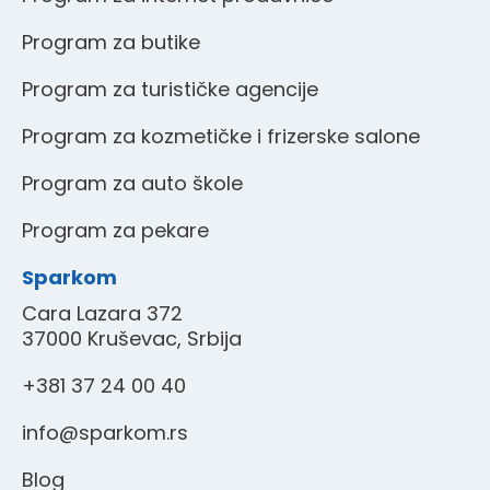
Program za butike
Program za turističke agencije
Program za kozmetičke i frizerske salone
Program za auto škole
Program za pekare
Sparkom
Cara Lazara 372
37000 Kruševac, Srbija
+381 37 24 00 40
info@sparkom.rs
Blog