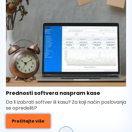
Prednosti softvera naspram kase
Da li izabrati softver ili kasu? Za koji način poslovanja
se opredeliti?
Pročitajte više