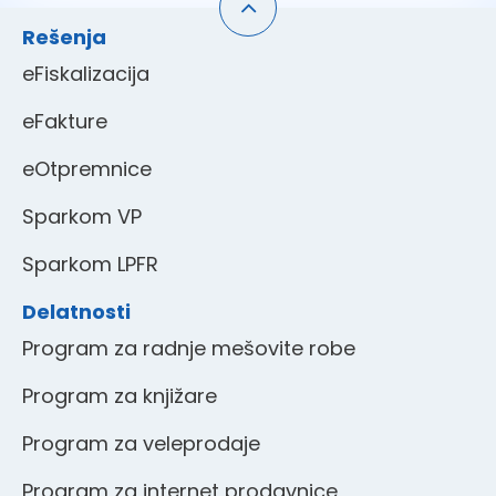
Rešenja
eFiskalizacija
eFakture
eOtpremnice
Sparkom VP
Sparkom LPFR
Delatnosti
Program za radnje mešovite robe
Program za knjižare
Program za veleprodaje
Program za internet prodavnice