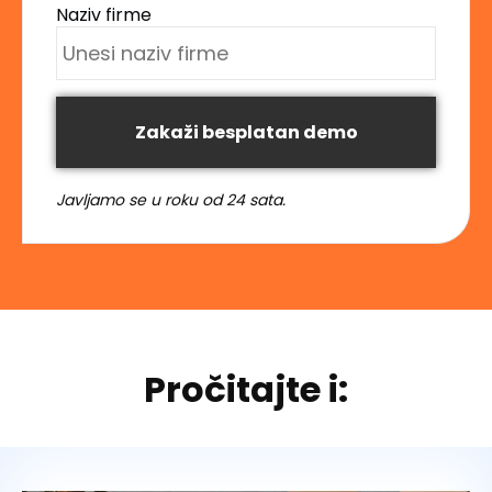
Naziv firme
Zakaži besplatan demo
Javljamo se u roku od 24 sata.
Pročitajte i: